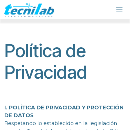
Se rendre au contenu
Política de
Privacidad
I. POLÍTICA DE PRIVACIDAD Y PROTECCIÓN
DE DATOS
Respetando lo establecido en la legislación