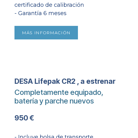
certificado de calibración
- Garantía 6 meses​
MÁS INFORMACIÓN
DESA Lifepak CR2 , a estrenar
Completamente equipado,
batería y parche nuevos
950 €
- Incluye bolsa de transporte