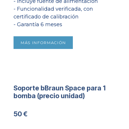
- Incluye fuente de alimentación
- Funcionalidad verificada, con
certificado de calibración
- Garantía 6 meses​
MÁS INFORMACIÓN
Soporte bBraun Space para 1
bomba (precio unidad)​
50 €