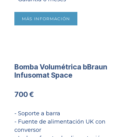
MÁS INFORMACIÓN
Bomba Volumétrica bBraun
Infusomat Space​
700 €
- Soporte a barra
- Fuente de alimentación UK con
conversor