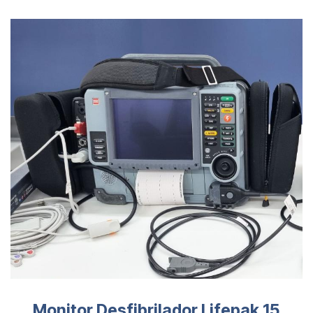
Monitor Desfibrilador Lifepak 15