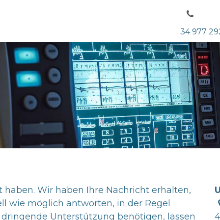
ir sind
Dienstleistungen
Kontaktieren Sie uns
34 977 29
t haben. Wir haben Ihre Nachricht erhalten,
l wie möglich antworten, in der Regel
 dringende Unterstützung benötigen, lassen
4