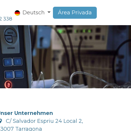
Deutsch
Área Privada
2 338
Unser Unternehmen
C/ Salvador Espriu 24 Local 2,
3007 Tarragona